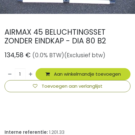
AIRMAX 45 BELUCHTINGSSET
ZONDER EINDKAP - DIA 80 B2
134,58
€
(0.0% BTW)
(Exclusief btw)
Aan winkelmandje toevoegen
Toevoegen aan verlanglijst
​
Interne referentie:
1.201.33