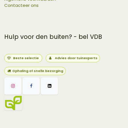
Contacteer ons
Hulp voor den buiten? - bel VDB
Beste selectie
Advies door tuinexperts
Ophaling of snelle bezorging