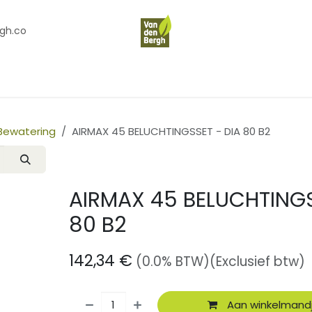
gh.co
en
Contact
Over Ons
 Bewatering
AIRMAX 45 BELUCHTINGSSET - DIA 80 B2
AIRMAX 45 BELUCHTINGS
80 B2
142,34
€
(0.0% BTW)
(Exclusief btw)
Aan winkelmand