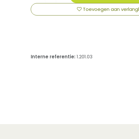
Toevoegen aan verlangli
​
Interne referentie:
1.201.03