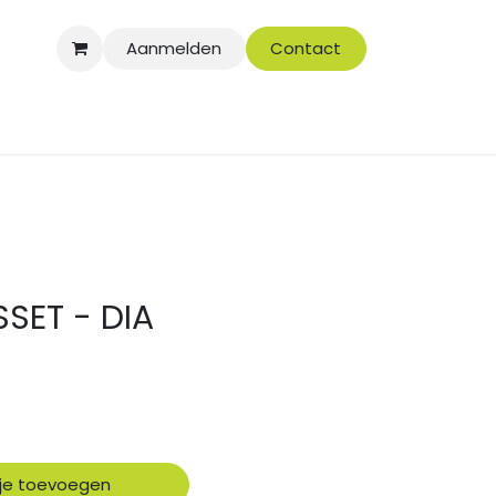
Aanmelden
Contact
SET - DIA
je toevoegen