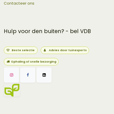
Contacteer ons
Hulp voor den buiten? - bel VDB
Beste selectie
Advies door tuinexperts
Ophaling of snelle bezorging