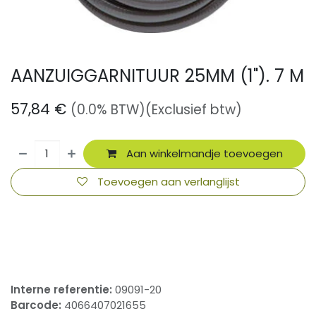
AANZUIGGARNITUUR 25MM (1"). 7 M
57,84
€
(0.0% BTW)
(Exclusief btw)
Aan winkelmandje toevoegen
Toevoegen aan verlanglijst
​
Interne referentie:
09091-20
Barcode:
4066407021655