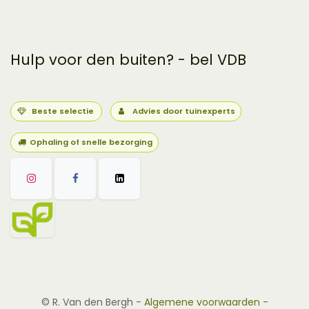
Hulp voor den buiten? - bel VDB
Beste selectie
Advies door tuinexperts
Ophaling of snelle bezorging
©
R. Van den Bergh
-
Algemene voorwaarden
-