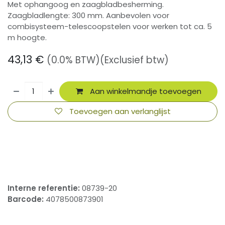
Met ophangoog en zaagbladbesherming.
Zaagbladlengte: 300 mm. Aanbevolen voor
combisysteem-telescoopstelen voor werken tot ca. 5
m hoogte.
43,13
€
(0.0% BTW)
(Exclusief btw)
Aan winkelmandje toevoegen
Toevoegen aan verlanglijst
​
Interne referentie:
08739-20
Barcode:
4078500873901