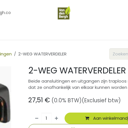
gh.co
en
Contact
Over Ons
ingen
2-WEG WATERVERDELER
2-WEG WATERVERDELER
Beide aansluitingen en uitgangen zijn traploos
dat ze onafhankelijk van elkaar kunnen worden
27,51
€
(0.0% BTW)
(Exclusief btw)
Aan winkelmand