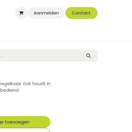
Aanmelden
Contact
 regelbaar. Dat houdt in
 bediend.
je toevoegen