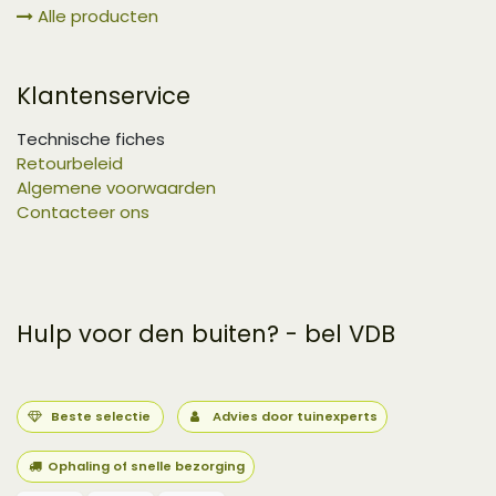
Alle producten
Klantenservice
Technische fiches
Retourbeleid
Algemene voorwaarden
Contacteer ons
Hulp voor den buiten? - bel VDB
Beste selectie
Advies door tuinexperts
Ophaling of snelle bezorging