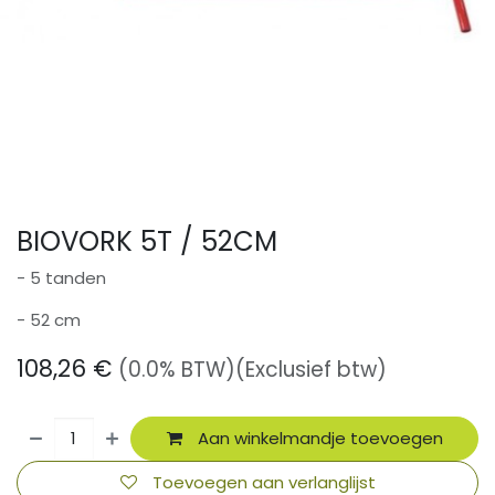
BIOVORK 5T / 52CM
- 5 tanden
- 52 cm
108,26
€
(0.0% BTW)
(Exclusief btw)
Aan winkelmandje toevoegen
Toevoegen aan verlanglijst