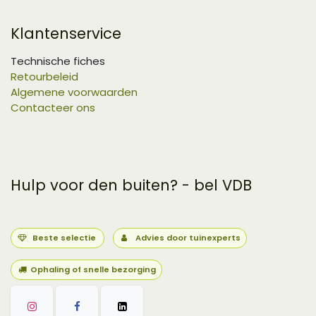
Klantenservice
Technische fiches
Retourbeleid
Algemene voorwaarden
Contacteer ons
Hulp voor den buiten? - bel VDB
Beste selectie
Advies door tuinexperts
Ophaling of snelle bezorging