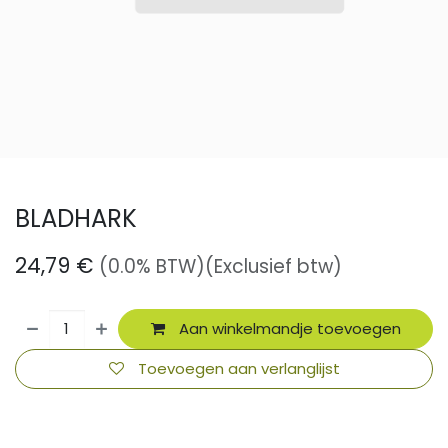
BLADHARK
24,79
€
(0.0% BTW)
(Exclusief btw)
Aan winkelmandje toevoegen
Toevoegen aan verlanglijst
​