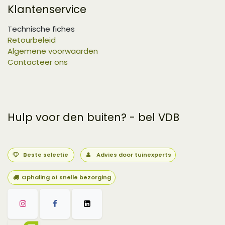
Klantenservice
Technische fiches
Retourbeleid
Algemene voorwaarden
Contacteer ons
Hulp voor den buiten? - bel VDB
Beste selectie
Advies door tuinexperts
Ophaling of snelle bezorging