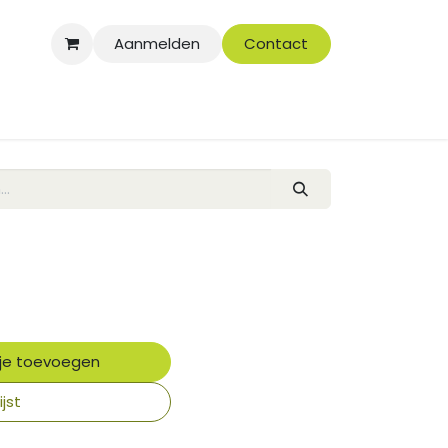
Aanmelden
Contact
je toevoegen
jst