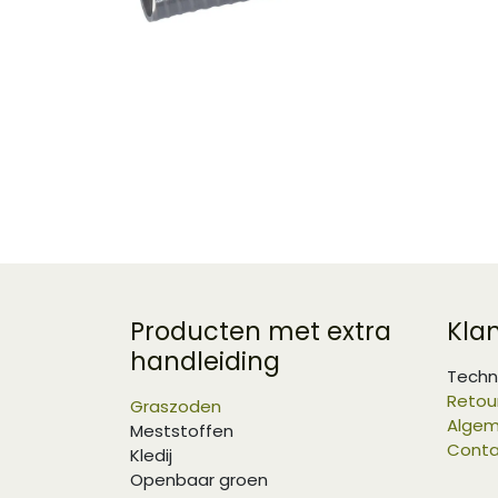
Producten met extra
Kla
handleiding
Techn
Retou
Graszoden
Algem
Meststoffen
Conta
Kledij
Openbaar groen