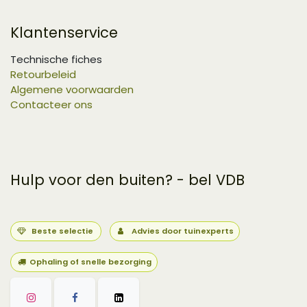
Klantenservice
Technische fiches
Retourbeleid
Algemene voorwaarden
Contacteer ons
Hulp voor den buiten? - bel VDB
Beste selectie
Advies door tuinexperts
Ophaling of snelle bezorging