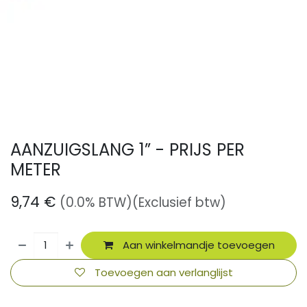
AANZUIGSLANG 1” - PRIJS PER
METER
9,74
€
(0.0% BTW)
(Exclusief btw)
Aan winkelmandje toevoegen
Toevoegen aan verlanglijst