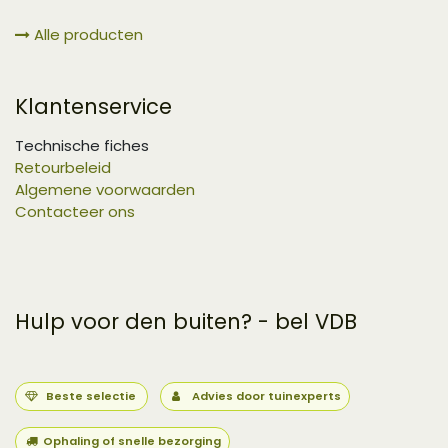
Alle producten
Klantenservice
Technische fiches
Retourbeleid
Algemene voorwaarden
Contacteer ons
Hulp voor den buiten? - bel VDB
Beste selectie
Advies door tuinexperts
Ophaling of snelle bezorging